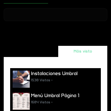
Relacionado
Más visto
Instalaciones Umbral
1538 Vistas •
Menú Umbral Página 1
1684 Vistas •