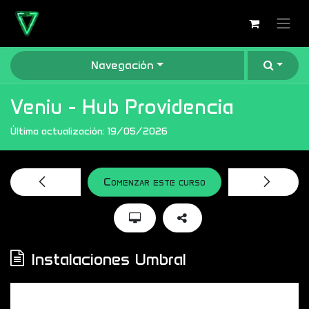
Ir al contenido
Navegación
Veniu - Hub Providencia
Última actualización:
19/05/2026
Comenzar este curso
Instalaciones Umbral