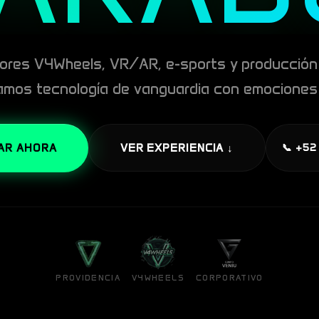
ores V4Wheels, VR/AR, e-sports y producción 
amos tecnología de vanguardia con emociones 
AR AHORA
VER EXPERIENCIA ↓
📞 +52
PROVIDENCIA
V4WHEELS
CORPORATIVO