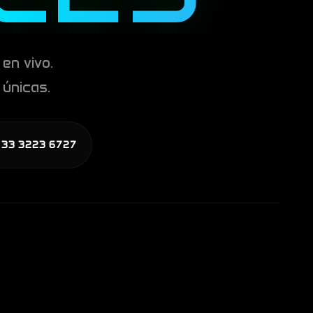
en vivo.
únicas.
 33 3223 6727