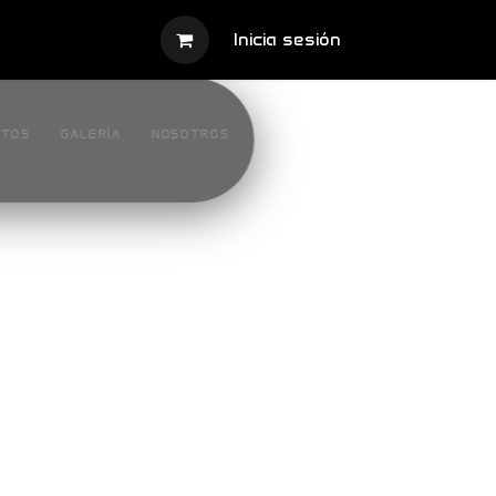
Inicia sesión
NTOS
GALERÍA
NOSOTROS