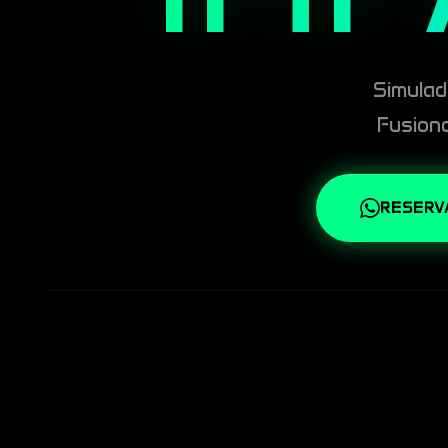
Simulad
Fusion
RESERV