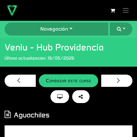
Ir al contenido
Navegación
Veniu - Hub Providencia
Última actualización:
19/05/2026
Comenzar este curso
Aguachiles