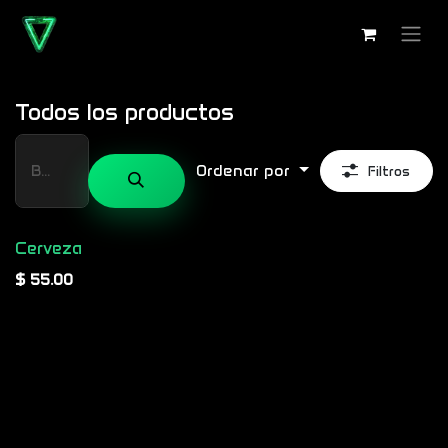
Ir al contenido
Todos los productos
Ordenar por
Filtros
Cerveza
$
55.00