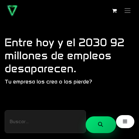
Ir al contenido
Entre hoy y el 2030 92
millones de empleos
desaparecen.
Tu empresa los crea o los pierde?