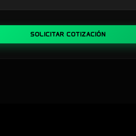
SOLICITAR COTIZACIÓN
S)
|
Español (MX)