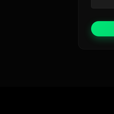
Derechos de autor Grupo Veniu
English (U