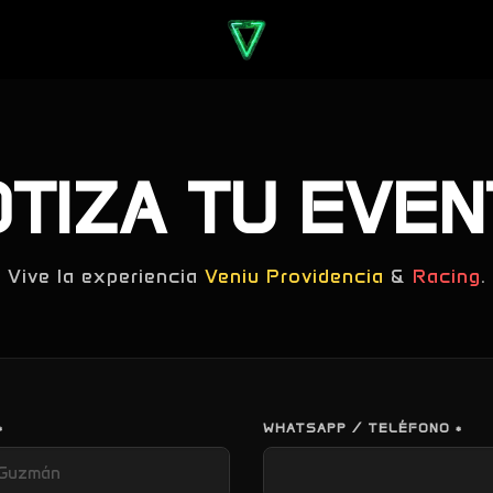
TIZA TU EVE
Vive la experiencia
Veniu Providencia
&
Racing
.
*
WHATSAPP / TELÉFONO *