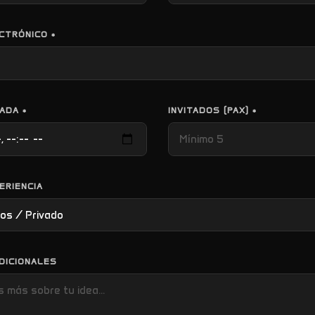
CTRÓNICO *
ADA *
INVITADOS (PAX) *
ERIENCIA
DICIONALES