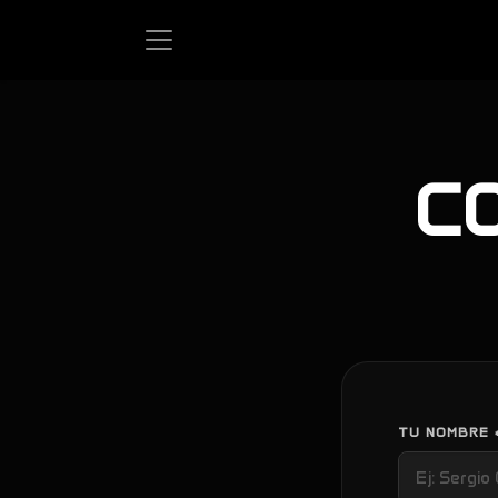
Ir al contenido
CO
TU NOMBRE 