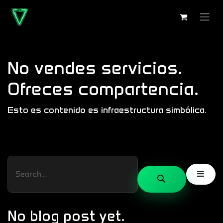
Skip to Content
No vendes servicios.
Ofreces compartencia.
Esto es contenido es infraestructura simbólica.
No blog post yet.